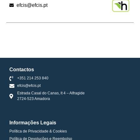
efcis@efcis.pt
Contactos
+351 214 253 840
efcis@efcis.pt
Estrada Casal do Canas, lt 4 – Alfragide
2724-523 Amadora
Informações Legais
Política de Privacidade & Cookies
Política de Devoluções e Reembolso