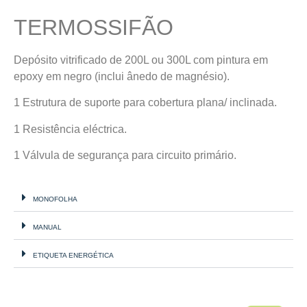
TERMOSSIFÃO
Depósito vitrificado de 200L ou 300L com pintura em
epoxy em negro (inclui ânedo de magnésio).
1 Estrutura de suporte para cobertura plana/ inclinada.
1 Resistência eléctrica.
1 Válvula de segurança para circuito primário.
MONOFOLHA
MANUAL
ETIQUETA ENERGÉTICA