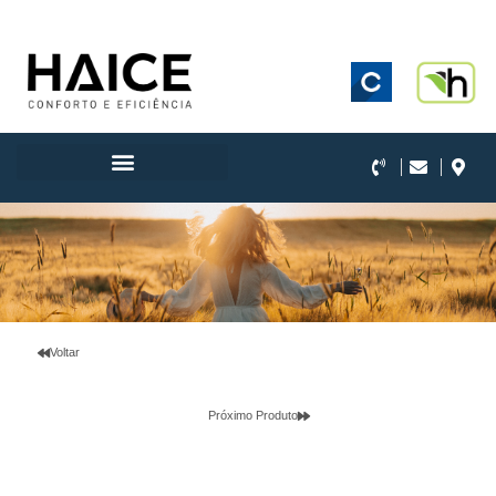
.
Voltar
Próximo Produto