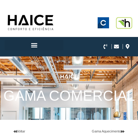
.
GAMA COMERCIAL
Voltar
Gama Aquecimento