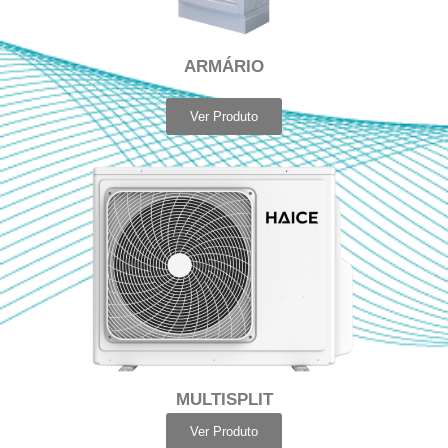
ARMÁRIO
Ver Produto
MULTISPLIT
Ver Produto