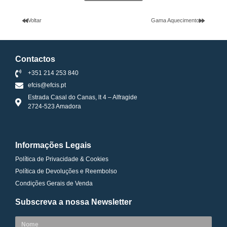
Voltar
Gama Aquecimento
Contactos
+351 214 253 840
efcis@efcis.pt
Estrada Casal do Canas, lt 4 – Alfragide
2724-523 Amadora
Informações Legais
Política de Privacidade & Cookies
Política de Devoluções e Reembolso
Condições Gerais de Venda
Subscreva a nossa Newsletter