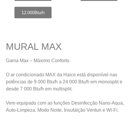
12.000Btu/h
MURAL MAX
Gama Max – Máximo Conforto.
O ar condicionado MAX da Haice está disponível nas
potências de 9 000 Btu/h a 24 000 Btu/h em monosplit e
desde 7 000 Btu/h em multisplit.
Vem equipado com as funções Desinfecção Nano-Aqua,
Auto-Limpeza, Modo Noite, Insufalção Venturi e Wi-Fi.