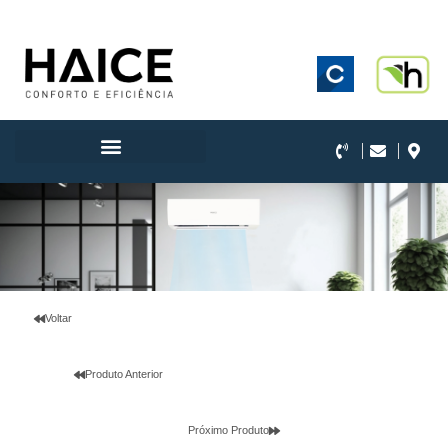
.
Voltar
Produto Anterior
Próximo Produto