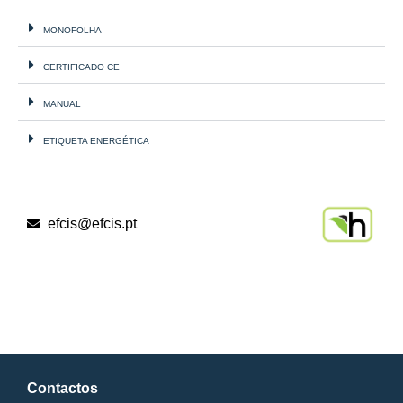
MONOFOLHA
CERTIFICADO CE
MANUAL
ETIQUETA ENERGÉTICA
efcis@efcis.pt
Contactos