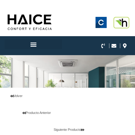
.
Volver
Producto Anterior
Siguiente Producto