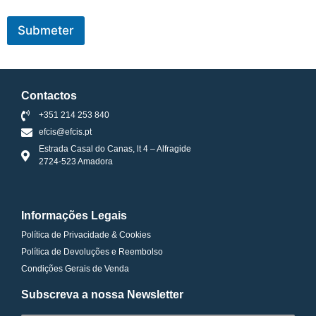
Submeter
Contactos
+351 214 253 840
efcis@efcis.pt
Estrada Casal do Canas, lt 4 – Alfragide
2724-523 Amadora
Informações Legais
Política de Privacidade & Cookies
Política de Devoluções e Reembolso
Condições Gerais de Venda
Subscreva a nossa Newsletter