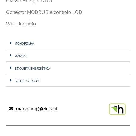
Classe Energética A+
Conector MODBUS e controlo LCD
Wi-Fi Incluído
MONOFOLHA
MANUAL
ETIQUETA ENERGÉTICA
CERTIFICADO CE
marketing@efcis.pt