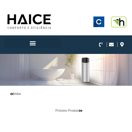
.
Voltar
Próximo Produto